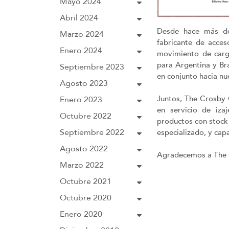
Mayo 2024
Abril 2024
Desde hace más de
Marzo 2024
fabricante de acces
Enero 2024
movimiento de carga
para Argentina y Bra
Septiembre 2023
en conjunto hacia nue
Agosto 2023
Juntos, The Crosby 
Enero 2023
en servicio de iza
Octubre 2022
productos con stock
Septiembre 2022
especializado, y cap
Agosto 2022
Agradecemos a The C
Marzo 2022
Octubre 2021
Octubre 2020
Enero 2020
Previous