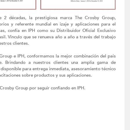
 2 décadas, la prestigiosa marca The Crosby Group,
orios y referente mundial en izaje y aplicaciones para el
s, confía en IPH como su Distribuidor Oficial Exclusivo
sil. Vínculo que se renueva año a año a través del trabajo
stros clientes.
Group e IPH, conformamos la mejor combinación del país
je. Brindando a nuestros clientes una amplia gama de
 disponible para entrega inmediata, asesoramiento técnico
acitaciones sobre productos y sus aplicaciones.
rosby Group por seguir confiando en IPH.
Next