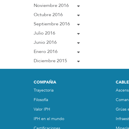
Noviembre 2016
Octubre 2016
Septiembre 2016
Julio 2016
Junio 2016
Enero 2016
Diciembre 2015
COMPAÑIA
CABLE
Trayectoria
Ascens
Filosofía
Coman
Valor IPH
Grúas e
IPH en el mundo
Infraes
Certificaciones
Minería