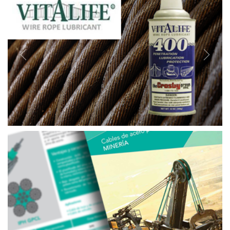
Previous
Next