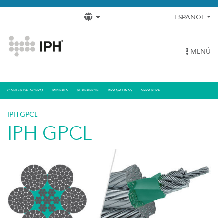
ESPAÑOL
MENÚ
CABLES DE ACERO
MINERIA
SUPERFICIE
DRAGALINAS
ARRASTRE
IPH GPCL
IPH GPCL