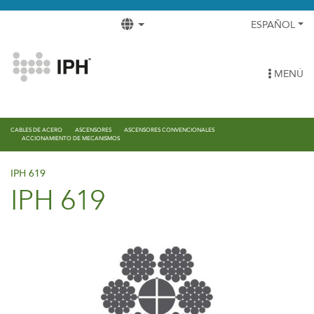
ESPAÑOL
MENÚ
CABLES DE ACERO
ASCENSORES
ASCENSORES CONVENCIONALES
ACCIONAMIENTO DE MECANISMOS
IPH 619
IPH 619