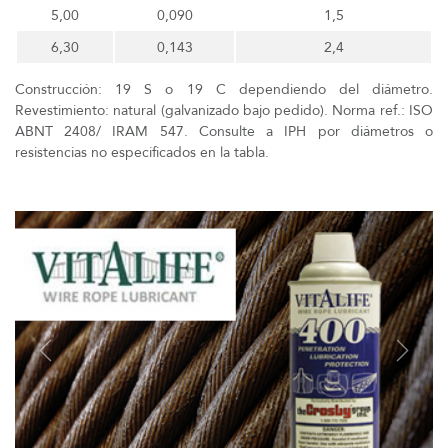
5,00
0,090
1,5
6,30
0,143
2,4
Construcción: 19 S o 19 C dependiendo del diámetro.
Revestimiento: natural (galvanizado bajo pedido). Norma ref.: ISO
ABNT 2408/ IRAM 547. Consulte a IPH por diámetros o
resistencias no especificados en la tabla.
Previous
Next