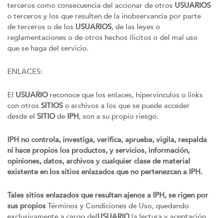
terceros como consecuencia del accionar de otros
USUARIOS
o terceros y los que resulten de la inobservancia por parte
de terceros o de los
USUARIOS
, de las leyes o
reglamentaciones o de otros hechos ilícitos o del mal uso
que se haga del servicio.
ENLACES:
El
USUARIO
reconoce que los enlaces, hipervínculos o links
con otros
SITIOS
o archivos a los que se puede acceder
desde el
SITIO
de
IPH
, son a su propio riesgo.
IPH no controla, investiga, verifica, aprueba, vigila, respalda
ni hace propios los productos, y servicios, información,
opiniones, datos, archivos y cualquier clase de material
existente en los sitios enlazados que no pertenezcan a IPH.
Tales sitios enlazados que resultan ajenos a IPH, se rigen por
sus propios
Términos y Condiciones de Uso, quedando
exclusivamente a cargo del
USUARIO
la lectura y aceptación