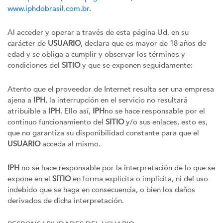
www.iphdobrasil.com.br
.
Al acceder y operar a través de esta página Ud. en su
carácter de
USUARIO
, declara que es mayor de 18 años de
edad y se obliga a cumplir y observar los términos y
condiciones del
SITIO
y que se exponen seguidamente:
Atento que el proveedor de Internet resulta ser una empresa
ajena a
IPH
, la interrupción en el servicio no resultará
atribuible a
IPH
. Ello así,
IPH
no se hace responsable por el
continuo funcionamiento del
SITIO
y/o sus enlaces, esto es,
que no garantiza su disponibilidad constante para que el
USUARIO
acceda al mismo.
IPH
no se hace responsable por la interpretación de lo que se
expone en el
SITIO
en forma explícita o implícita, ni del uso
indebido que se haga en consecuencia, o bien los daños
derivados de dicha interpretación.