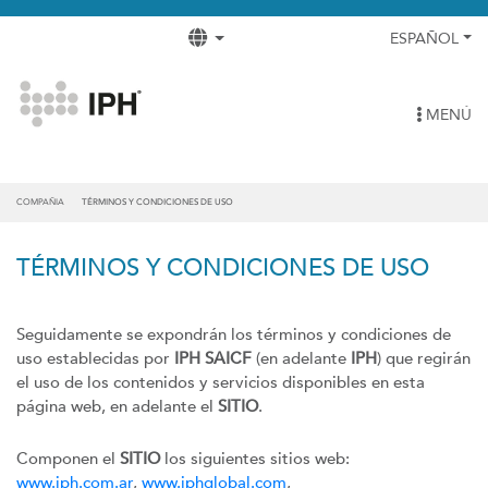
ESPAÑOL
MENÚ
COMPAÑIA
TÉRMINOS Y CONDICIONES DE USO
TÉRMINOS Y CONDICIONES DE USO
Seguidamente se expondrán los términos y condiciones de
uso establecidas por
IPH SAICF
(en adelante
IPH
) que regirán
el uso de los contenidos y servicios disponibles en esta
página web, en adelante el
SITIO
.
Componen el
SITIO
los siguientes sitios web:
www.iph.com.ar
,
www.iphglobal.com
,