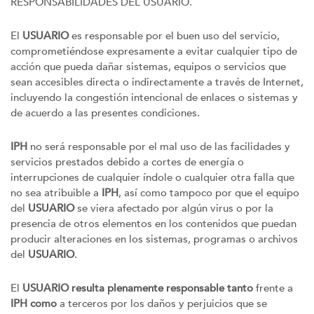
RESPONSABILIDADES DEL USUARIO.
El
USUARIO
es responsable por el buen uso del servicio,
comprometiéndose expresamente a evitar cualquier tipo de
acción que pueda dañar sistemas, equipos o servicios que
sean accesibles directa o indirectamente a través de Internet,
incluyendo la congestión intencional de enlaces o sistemas y
de acuerdo a las presentes condiciones.
IPH
no será responsable por el mal uso de las facilidades y
servicios prestados debido a cortes de energía o
interrupciones de cualquier índole o cualquier otra falla que
no sea atribuible a
IPH
, así como tampoco por que el equipo
del
USUARIO
se viera afectado por algún virus o por la
presencia de otros elementos en los contenidos que puedan
producir alteraciones en los sistemas, programas o archivos
del
USUARIO
.
El
USUARIO resulta plenamente responsable tanto
frente a
IPH como
a terceros por los daños y perjuicios que se