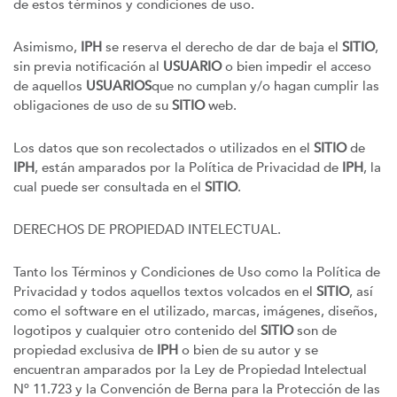
de estos términos y condiciones de uso.
Asimismo,
IPH
se reserva el derecho de dar de baja el
SITIO
,
sin previa notificación al
USUARIO
o bien impedir el acceso
de aquellos
USUARIOS
que no cumplan y/o hagan cumplir las
obligaciones de uso de su
SITIO
web.
Los datos que son recolectados o utilizados en el
SITIO
de
IPH
, están amparados por la Política de Privacidad de
IPH
, la
cual puede ser consultada en el
SITIO
.
DERECHOS DE PROPIEDAD INTELECTUAL.
Tanto los Términos y Condiciones de Uso como la Política de
Privacidad y todos aquellos textos volcados en el
SITIO
, así
como el software en el utilizado, marcas, imágenes, diseños,
logotipos y cualquier otro contenido del
SITIO
son de
propiedad exclusiva de
IPH
o bien de su autor y se
encuentran amparados por la Ley de Propiedad Intelectual
Nº 11.723 y la Convención de Berna para la Protección de las