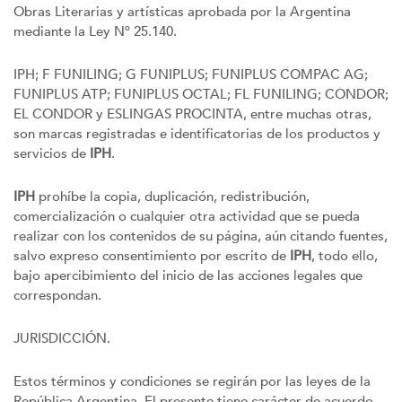
Obras Literarias y artísticas aprobada por la Argentina
mediante la Ley Nº 25.140.
IPH; F FUNILING; G FUNIPLUS; FUNIPLUS COMPAC AG;
FUNIPLUS ATP; FUNIPLUS OCTAL; FL FUNILING; CONDOR;
EL CONDOR y ESLINGAS PROCINTA, entre muchas otras,
son marcas registradas e identificatorias de los productos y
servicios de
IPH
.
IPH
prohíbe la copia, duplicación, redistribución,
comercialización o cualquier otra actividad que se pueda
realizar con los contenidos de su página, aún citando fuentes,
salvo expreso consentimiento por escrito de
IPH
, todo ello,
bajo apercibimiento del inicio de las acciones legales que
correspondan.
JURISDICCIÓN.
Estos términos y condiciones se regirán por las leyes de la
República Argentina. El presente tiene carácter de acuerdo