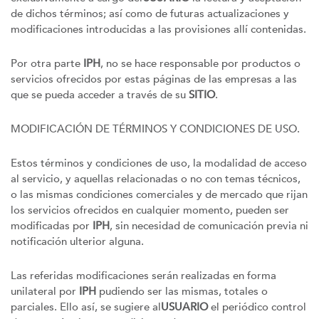
de dichos términos; así como de futuras actualizaciones y
modificaciones introducidas a las provisiones allí contenidas.
Por otra parte
IPH
, no se hace responsable por productos o
servicios ofrecidos por estas páginas de las empresas a las
que se pueda acceder a través de su
SITIO
.
MODIFICACIÓN DE TÉRMINOS Y CONDICIONES DE USO.
Estos términos y condiciones de uso, la modalidad de acceso
al servicio, y aquellas relacionadas o no con temas técnicos,
o las mismas condiciones comerciales y de mercado que rijan
los servicios ofrecidos en cualquier momento, pueden ser
modificadas por
IPH
, sin necesidad de comunicación previa ni
notificación ulterior alguna.
Las referidas modificaciones serán realizadas en forma
unilateral por
IPH
pudiendo ser las mismas, totales o
parciales. Ello así, se sugiere al
USUARIO
el periódico control