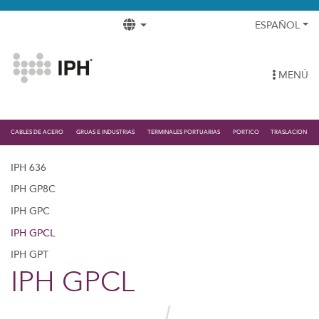
ESPAÑOL
MENÚ
CABLES DE ACERO
GRUAS E INDUSTRIAS
TERMINALES PORTUARIAS
PORTICO
TRASLACION
IPH 636
IPH GP8C
IPH GPC
IPH GPCL
IPH GPT
IPH GPCL