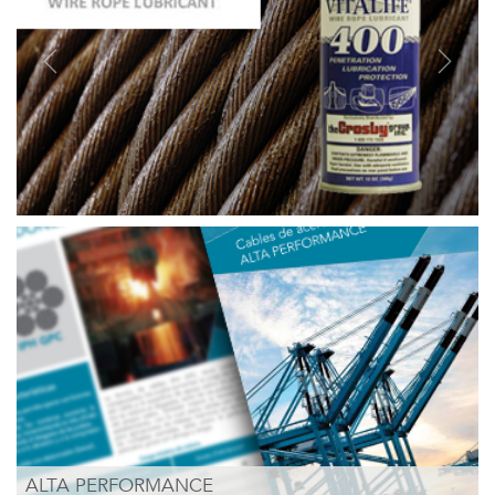
Previous
Next
ALTA PERFORMANCE