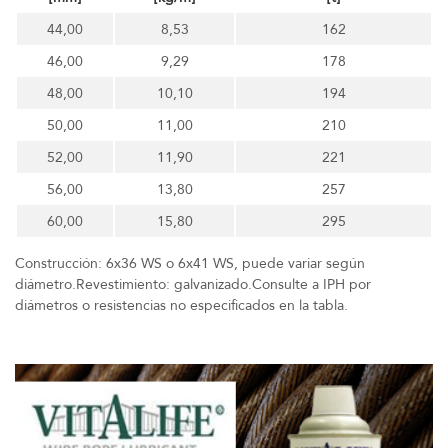
44,00
8,53
162
46,00
9,29
178
48,00
10,10
194
50,00
11,00
210
52,00
11,90
221
56,00
13,80
257
60,00
15,80
295
Construcción: 6x36 WS o 6x41 WS, puede variar según
diámetro.Revestimiento: galvanizado.Consulte a IPH por
diámetros o resistencias no especificados en la tabla.