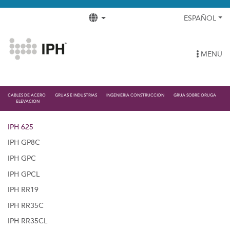
ESPAÑOL
MENÚ
CABLES DE ACERO
GRUAS E INDUSTRIAS
INGENIERIA CONSTRUCCION
GRUA SOBRE ORUGA
ELEVACION
IPH 625
IPH GP8C
IPH GPC
IPH GPCL
IPH RR19
IPH RR35C
IPH RR35CL