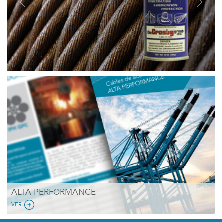
Previous
Next
ALTA PERFORMANCE
VER