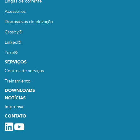
Lingas de corrente
Acessórios
Dispositivos de elevação
Crosby®
Linked®
Yoke®
SERVIÇOS
Centros de serviços
Treinamiento
DOWNLOADS
NOTÍCIAS
Imprensa
CONTATO