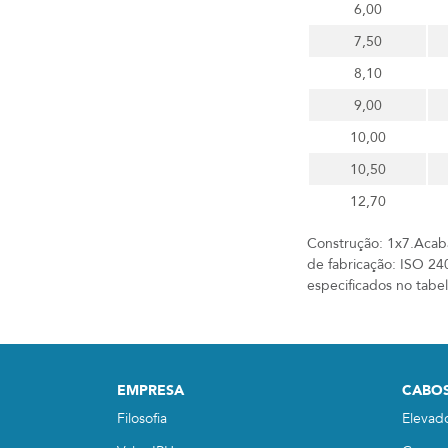
6,00
7,50
8,10
9,00
10,00
10,50
12,70
Construção: 1x7.Acab
de fabricação: ISO 24
especificados no tabel
EMPRESA
CABOS
Filosofia
Elevad