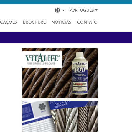
PORTUGUÊS
ICAÇÕES
BROCHURE
NOTÍCIAS
CONTATO
Previous
Next