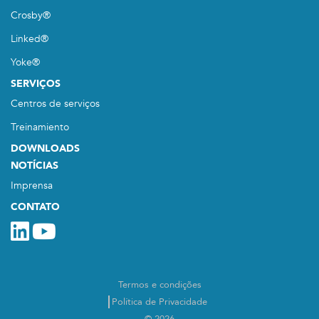
Crosby®
Linked®
Yoke®
SERVIÇOS
Centros de serviços
Treinamiento
DOWNLOADS
NOTÍCIAS
Imprensa
CONTATO
Termos e condições
Política de Privacidade
© 2026