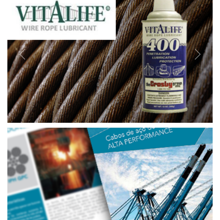
Previous
Next