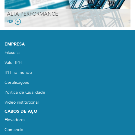
ALTA PERFORMANCE
VER
EMPRESA
Filosofia
Valor IPH
IPH no mundo
Certificações
Política de Qualidade
Video institutional
CABOS DE AÇO
Elevadores
Comando